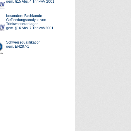
gem. §15 Abs. 4 TrinkwV 2001
besondere Fachkunde
Gefährdungsanalyse von
Trinkwasseranlagen
gem. §16 Abs. 7 TrinkwV2001
Schweissqualifikation
gem. EN287-1